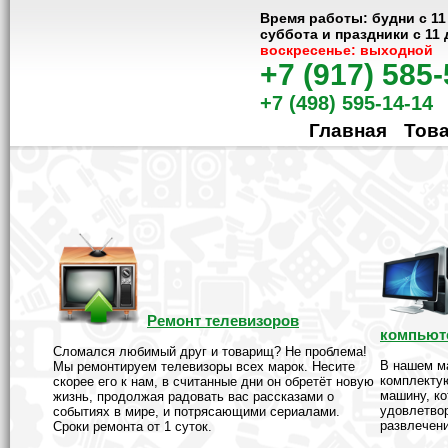
Время работы: будни с 11
суббота и праздники с 11 
воскресенье: выходной
+7 (917) 585
+7 (498) 595-14-14
Главная
Тов
Ремонт телевизоров
компьют
Сломался любимый друг и товарищ? Не проблема!
В нашем м
Мы ремонтируем телевизоры всех марок. Несите
комплекту
скорее его к нам, в считанные дни он обретёт новую
машину, ко
жизнь, продолжая радовать вас рассказами о
удовлетвор
событиях в мире, и потрясающими сериалами.
развлечени
Сроки ремонта от 1 суток.